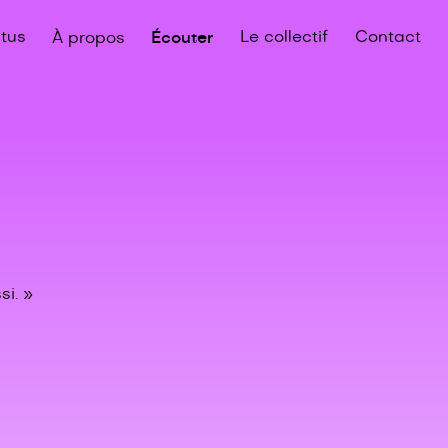
tus
À propos
Écouter
Le collectif
Contact
si. »